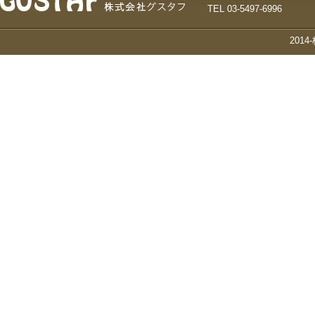
TEL 03-5497-6996
201