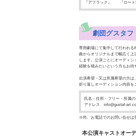
『アフラック』 『ロー
劇団グスタフ
専用劇場にて集中して行われる
曲からオリジナルまで幅広く上
します。公演ごとにオーディシ
経験を積みたいという方もお待
出演希望・又は所属希望の方は
折り返しオーディション内容を
氏名・住所・フリー・所属の
アドレス info@gustaf-
※尚、お電話でのお問い合せは
本公演キャストオー