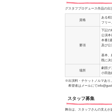
グスタフプロデュース作品の出
ある程
資格
フリー
下記の
公演本番
本番1週
要項
及び公
基本、
既に决
劇団
場所
小田急
※出演料・チケットノルマあり
希望者はメールにてinfo@gust
スタッフ募集
舞台は、スタッフさんの支えが